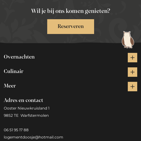
Wil je bij ons komen genieten?
Reserveren
Overnachten
Culinair
Meer
Adres en contact
Ooster Nieuwkruisland 1
9852 TE Warfstermolen
06 51 95 17 88
logementdoosje@hotmail.com