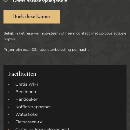
Gratis parkeergelegeheid
Boek deze kamer
Bekijk in het
reserveringsysteem
of neem
contact
met op voor actuele
prijzen.
Prijzen zijn excl. €2,- toeristenbelasting per nacht
Faciliteiten
Gratis WiFi
Bedlinnen
Handoeken
Koffiezetapparaat
Waterkoker
Flatscreen-tv
Gratis parkeergelegenheid