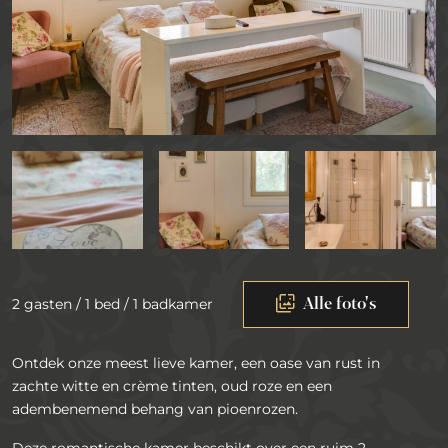
Alle foto's
2 gasten / 1 bed / 1 badkamer
Ontdek onze meest lieve kamer, een oase van rust in
zachte witte en crème tinten, oud roze en een
adembenemend behang van pioenrozen.
Deze romantische kamer beschikt over een ruim 2-