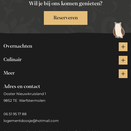
Wil je bij ons komen genieten?
Reserveren
Overnachten
Culinair
Meer
Adres en contact
Ooster Nieuwkruisland 1
9852 TE Warfstermolen
06 51 95 17 88
logementdoosje@hotmail.com