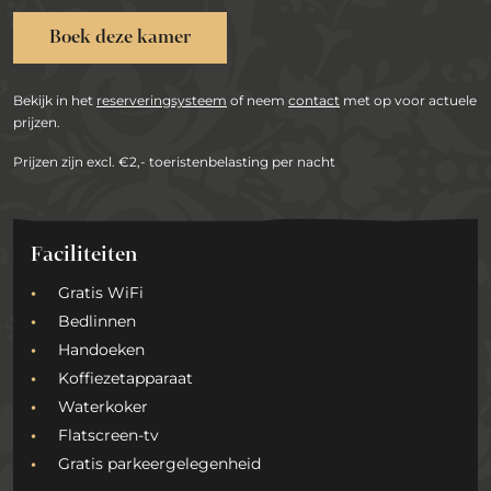
Boek deze kamer
Bekijk in het
reserveringsysteem
of neem
contact
met op voor actuele
prijzen.
Prijzen zijn excl. €2,- toeristenbelasting per nacht
Faciliteiten
Gratis WiFi
Bedlinnen
Handoeken
Koffiezetapparaat
Waterkoker
Flatscreen-tv
Gratis parkeergelegenheid