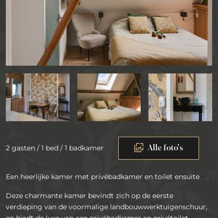
Alle foto's
2 gasten / 1 bed / 1 badkamer
Een heerlijke kamer met privébadkamer en toilet ensuite
Deze charmante kamer bevindt zich op de eerste
verdieping van de voormalige landbouwwerktuigenschuur,
en biedt de luxe van een privébadkamer en privétoilet